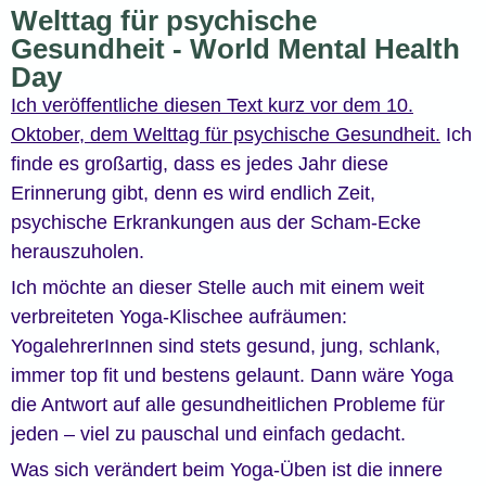
Welttag für psychische
Gesundheit - World Mental Health
Day
Ich veröffentliche diesen Text kurz vor dem 10.
Oktober, dem Welttag für psychische Gesundheit.
Ich
finde es großartig, dass es jedes Jahr diese
Erinnerung gibt, denn es wird endlich Zeit,
psychische Erkrankungen aus der Scham-Ecke
herauszuholen.
Ich möchte an dieser Stelle auch mit einem weit
verbreiteten Yoga-Klischee aufräumen:
YogalehrerInnen sind stets gesund, jung, schlank,
immer top fit und bestens gelaunt. Dann wäre Yoga
die Antwort auf alle gesundheitlichen Probleme für
jeden – viel zu pauschal und einfach gedacht.
Was sich verändert beim Yoga-Üben ist die innere