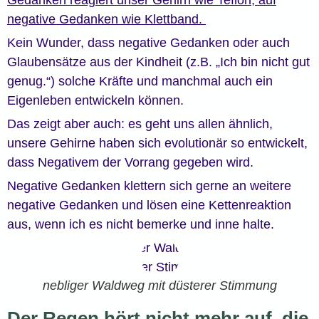
Gedanken reagiert unser Gehirn wie Teflon, auf
negative Gedanken wie Klettband.
Kein Wunder, dass negative Gedanken oder auch
Glaubensätze aus der Kindheit (z.B. „Ich bin nicht gut
genug.“) solche Kräfte und manchmal auch ein
Eigenleben entwickeln können.
Das zeigt aber auch: es geht uns allen ähnlich,
unsere Gehirne haben sich evolutionär so entwickelt,
dass Negativem der Vorrang gegeben wird.
Negative Gedanken klettern sich gerne an weitere
negative Gedanken und lösen eine Kettenreaktion
aus, wenn ich es nicht bemerke und inne halte.
nebliger Waldweg mit düsterer Stimmung
Der Regen hört nicht mehr auf, die