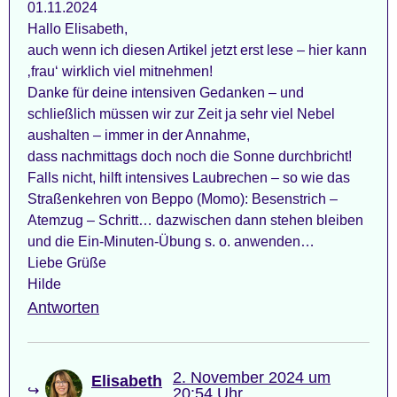
01.11.2024
Hallo Elisabeth,
auch wenn ich diesen Artikel jetzt erst lese – hier kann
‚frau‘ wirklich viel mitnehmen!
Danke für deine intensiven Gedanken – und
schließlich müssen wir zur Zeit ja sehr viel Nebel
aushalten – immer in der Annahme,
dass nachmittags doch noch die Sonne durchbricht!
Falls nicht, hilft intensives Laubrechen – so wie das
Straßenkehren von Beppo (Momo): Besenstrich –
Atemzug – Schritt… dazwischen dann stehen bleiben
und die Ein-Minuten-Übung s. o. anwenden…
Liebe Grüße
Hilde
Antworten
2. November 2024 um
Elisabeth
20:54 Uhr