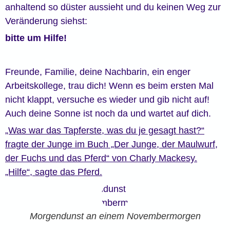
anhaltend so düster aussieht und du keinen Weg zur
Veränderung siehst:
bitte um Hilfe!
Freunde, Familie, deine Nachbarin, ein enger
Arbeitskollege, trau dich! Wenn es beim ersten Mal
nicht klappt, versuche es wieder und gib nicht auf!
Auch deine Sonne ist noch da und wartet auf dich.
„Was war das Tapferste, was du je gesagt hast?“
fragte der Junge im Buch „Der Junge, der Maulwurf,
der Fuchs und das Pferd“ von Charly Mackesy.
„Hilfe“, sagte das Pferd.
Morgendunst an einem Novembermorgen