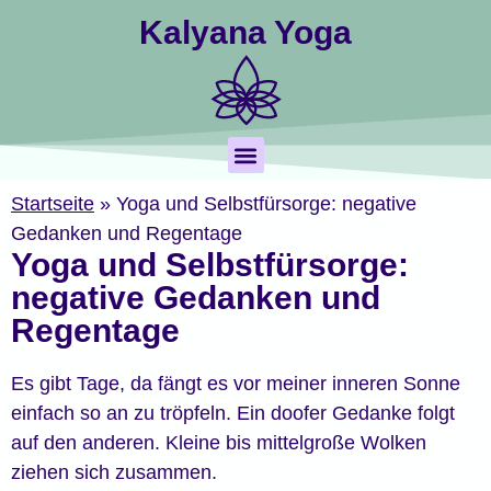
Kalyana Yoga
Startseite
»
Yoga und Selbstfürsorge: negative
Gedanken und Regentage
Yoga Nidra
Termine & Buchung
Yoga und Selbstfürsorge:
negative Gedanken und
Regentage
Es gibt Tage, da fängt es vor meiner inneren Sonne
einfach so an zu tröpfeln. Ein doofer Gedanke folgt
auf den anderen. Kleine bis mittelgroße Wolken
ziehen sich zusammen.