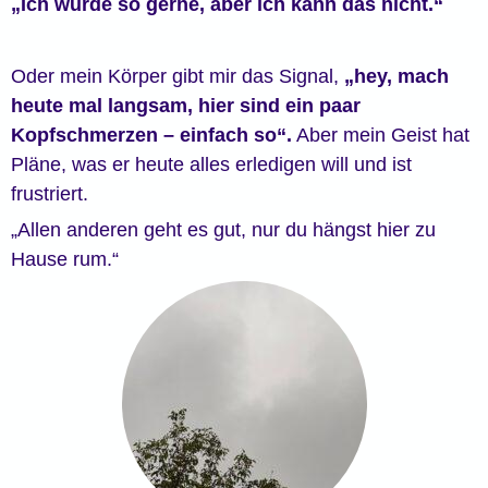
„Ich würde so gerne, aber ich kann das nicht.“
Oder mein Körper gibt mir das Signal,
„hey, mach
heute mal langsam, hier sind ein paar
Kopfschmerzen – einfach so“.
Aber mein Geist hat
Pläne, was er heute alles erledigen will und ist
frustriert.
„Allen anderen geht es gut, nur du hängst hier zu
Hause rum.“