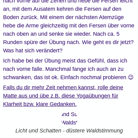
nach vorne auf die Zehen und hebe die Fersen leicht
an, mit dem Ausatem kehren die Fersen auf den
Boden zurück. Mit einem der nächsten Atemzüge
hebe die Arme gleichzeitig mit den Fersen über vorne
nach oben an und senke sie wieder. Nach ca. 5
Runden spüre der Übung nach. Wie geht es dir jetzt?
Was hat sich verändert?
Ich habe bei der Übung meist das Gefühl, dass ich
nach vorne falle. Manchmal fange ich auch an zu
schwanken, das ist ok. Einfach nochmal probieren 😉
Falls du dir mehr Zeit nehmen kannst, rolle deine
Matte aus und übe z.B. diese Yogaübungen für
Klarheit bzw. klare Gedanken.
Licht und Schatten - düstere Waldstimmung