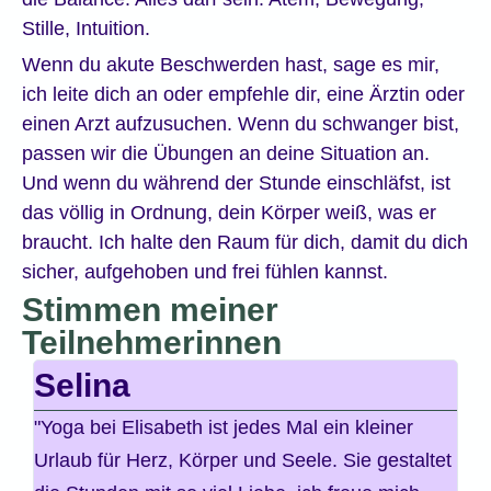
Stille, Intuition.
Wenn du akute Beschwerden hast, sage es mir,
ich leite dich an oder empfehle dir, eine Ärztin oder
einen Arzt aufzusuchen. Wenn du schwanger bist,
passen wir die Übungen an deine Situation an.
Und wenn du während der Stunde einschläfst, ist
das völlig in Ordnung, dein Körper weiß, was er
braucht. Ich halte den Raum für dich, damit du dich
sicher, aufgehoben und frei fühlen kannst.
Stimmen meiner
Teilnehmerinnen
Selina
M
"Yoga bei Elisabeth ist jedes Mal ein kleiner
"Na
Urlaub für Herz, Körper und Seele. Sie gestaltet
und