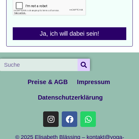
Ja, ich will dabei sein!
Preise & AGB
Impressum
Datenschutzerklärung
© 2025 Elisabeth Blässing –
kontakt@yoga-