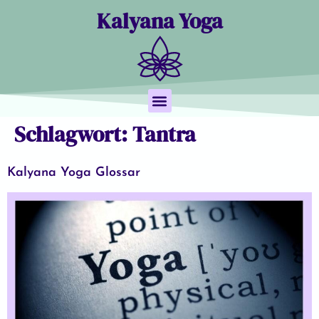
Kalyana Yoga
Schlagwort:
Tantra
Yoga Nidra
Termine & Buchung
Kalyana Yoga Glossar