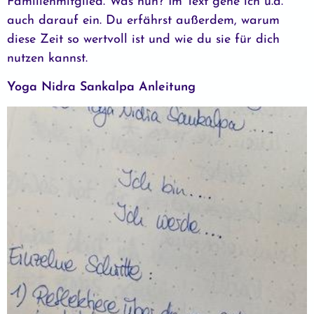
Familienmitglied. Was nun? Im Text gehe ich u.a.
auch darauf ein. Du erfährst außerdem, warum
diese Zeit so wertvoll ist und wie du sie für dich
nutzen kannst.
Yoga Nidra Sankalpa Anleitung