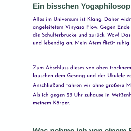
Ein bisschen Yogaphilosop
Alles im Universum ist Klang. Daher wid
angeleitetem Vinyasa Flow. Gegen Ende 
die Schulterbrücke und zurück. Wow! Das
und lebendig an. Mein Atem fließt ruhig u
Zum Abschluss dieses von oben trocknem
lauschen dem Gesang und der Ukulele 
Anschließend fahren wir ohne größere Mü
Als ich gegen 23 Uhr zuhause in Weißenh
meinem Körper.
Was nehme ich von einem F