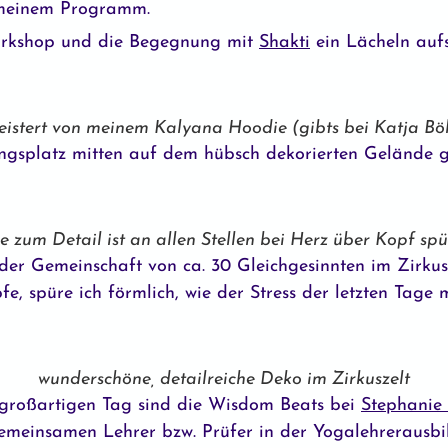
t meinem Programm.
orkshop und die Begegnung mit
Shakti
ein Lächeln aufs
eistert von meinem Kalyana Hoodie (gibts bei Katja Böh
gsplatz mitten auf dem hübsch dekorierten Gelände ge
e zum Detail ist an allen Stellen bei Herz über Kopf sp
 der Gemeinschaft von ca. 30 Gleichgesinnten im Zirku
 spüre ich förmlich, wie der Stress der letzten Tage 
wunderschöne, detailreiche Deko im Zirkuszelt
 großartigen Tag sind die Wisdom Beats bei
Stephanie
gemeinsamen Lehrer bzw. Prüfer in der Yogalehrerausb