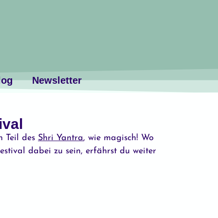
log
Newsletter
val
n Teil des
Shri Yantra
, wie magisch! Wo
ival dabei zu sein, erfährst du weiter