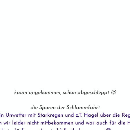
kaum angekommen, schon abgeschleppt 😉
die Spuren der Schlammfahrt
ein Unwetter mit Starkregen und z.T. Hagel über die R
n wir leider nicht mitbekommen und war auch für die F