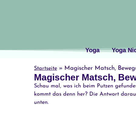
Yoga
Yoga Ni
»
Magischer Matsch, Beweg
Startseite
Magischer Matsch, Bew
Schau mal, was ich beim Putzen gefunden
kommt das denn her? Die Antwort darauf 
unten.