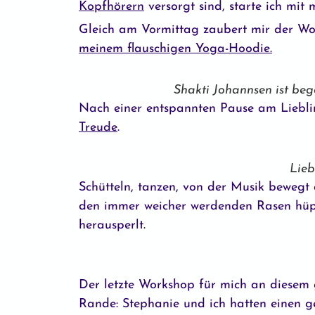
Kopfhörern
versorgt sind, starte ich mi
Gleich am Vormittag zaubert mir der W
meinem flauschigen Yoga-Hoodie.
Shakti Johannsen ist beg
Nach einer entspannten Pause am Lieblin
Treude
.
Lieb
Schütteln, tanzen, von der Musik bewegt
den immer weicher werdenden Rasen hüpfe,
herausperlt.
Der letzte Workshop für mich an diesem
Rande: Stephanie und ich hatten einen 