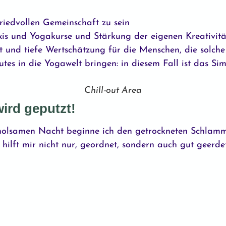
friedvollen Gemeinschaft zu sein
xis und Yogakurse und Stärkung der eigenen Kreativitä
t und tiefe Wertschätzung für die Menschen, die solc
tes in die Yogawelt bringen: in diesem Fall ist das S
Chill-out Area
ird geputzt!
holsamen Nacht beginne ich den getrockneten Schlamm
 hilft mir nicht nur, geordnet, sondern auch gut geerde