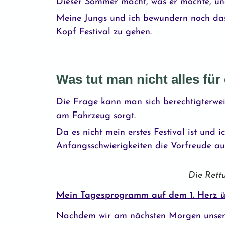
Dieser Sommer macht, was er möchte, und
Meine Jungs und ich bewundern noch da
Kopf Festival
zu gehen.
Was tut man nicht alles fü
Die Frage kann man sich berechtigterwei
am Fahrzeug sorgt.
Da es nicht mein erstes Festival ist und 
Anfangsschwierigkeiten die Vorfreude au
Die Rett
Mein Tagesprogramm auf dem 1. Herz ü
Nachdem wir am nächsten Morgen unsere