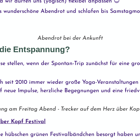
 wir dürfen uns (yogisch) flexibel anpassen 😊
s wunderschöne Abendrot und schlafen bis Samstagm
Abendrot bei der Ankunft
r die Entspannung?
se stellen, wenn der Spontan-Trip zunächst für eine g
ich seit 2010 immer wieder große Yoga-Veranstaltungen 
f neue Impulse, herzliche Begegnungen und eine friedv
ung am Freitag Abend - Trecker auf dem Herz über Kopf
ber Kopf Festival
 hübschen grünen Festivalbändchen besorgt haben u