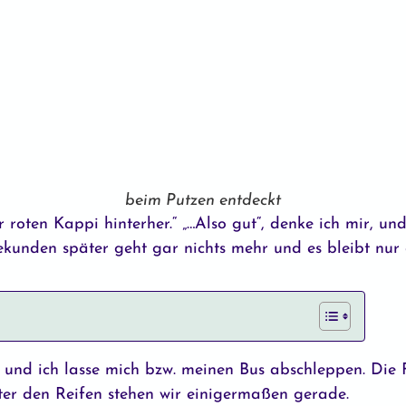
beim Putzen entdeckt
r roten Kappi hinterher.“ „…Also gut“, denke ich mir, un
Sekunden später geht gar nichts mehr und es bleibt nur 
und ich lasse mich bzw. meinen Bus abschleppen. Die Fa
ter den Reifen stehen wir einigermaßen gerade.