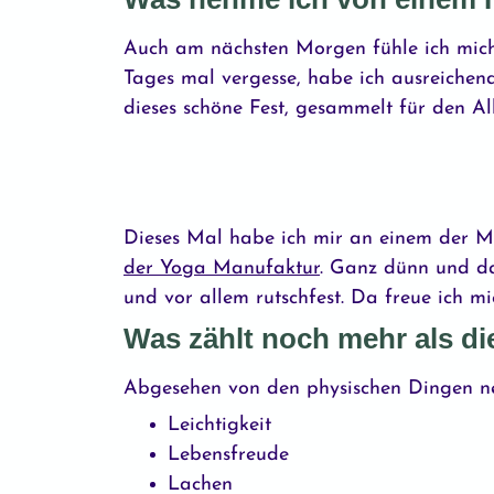
Auch am nächsten Morgen fühle ich mich er
Tages mal vergesse, habe ich ausreiche
dieses schöne Fest, gesammelt für den Al
Dieses Mal habe ich mir an einem der M
der Yoga Manufaktur
. Ganz dünn und dah
und vor allem rutschfest. Da freue ich 
Was zählt noch mehr als d
Abgesehen von den physischen Dingen neh
Leichtigkeit
Lebensfreude
Lachen