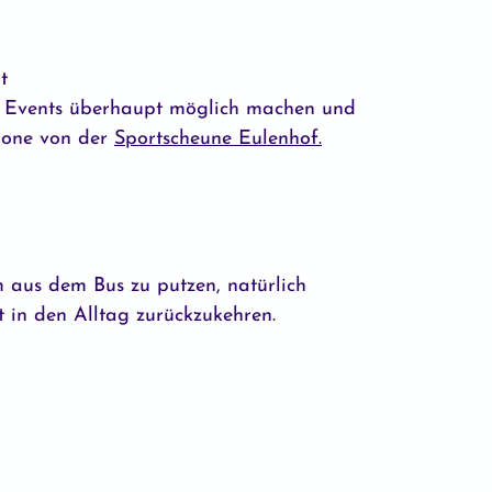
t
he Events überhaupt möglich machen und
imone von der
Sportscheune Eulenhof.
 aus dem Bus zu putzen, natürlich
t in den Alltag zurückzukehren.