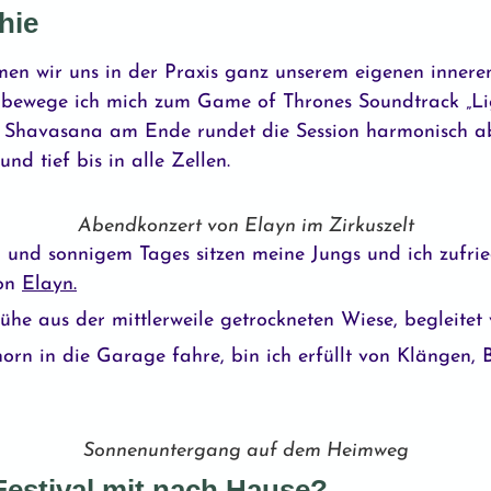
hie
men wir uns in der Praxis ganz unserem eigenen inner
bewege ich mich zum Game of Thrones Soundtrack „Lig
 Shavasana am Ende rundet die Session harmonisch ab. 
nd tief bis in alle Zellen.
Abendkonzert von Elayn im Zirkuszelt
 und sonnigem Tages sitzen meine Jungs und ich zufri
von
Elayn.
he aus der mittlerweile getrockneten Wiese, begleitet
orn in die Garage fahre, bin ich erfüllt von Klängen
Sonnenuntergang auf dem Heimweg
estival mit nach Hause?