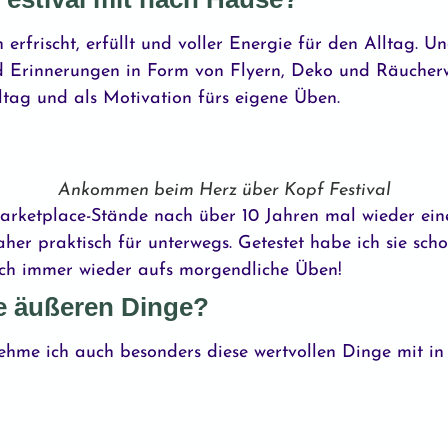
frischt, erfüllt und voller Energie für den Alltag. Und
nd Erinnerungen in Form von Flyern, Deko und Räuche
ltag und als Motivation fürs eigene Üben.
Ankommen beim Herz über Kopf Festival
arketplace-Stände nach über 10 Jahren mal wieder ei
er praktisch für unterwegs. Getestet habe ich sie schon
mich immer wieder aufs morgendliche Üben!
ie äußeren Dinge?
me ich auch besonders diese wertvollen Dinge mit in 