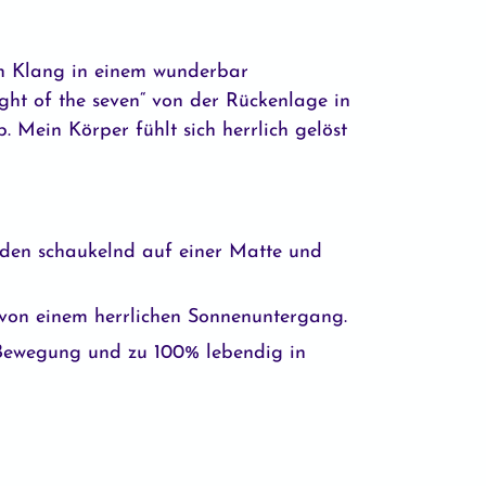
en Klang in einem wunderbar
ht of the seven“ von der Rückenlage in
Mein Körper fühlt sich herrlich gelöst
eden schaukelnd auf einer Matte und
 von einem herrlichen Sonnenuntergang.
, Bewegung und zu 100% lebendig in