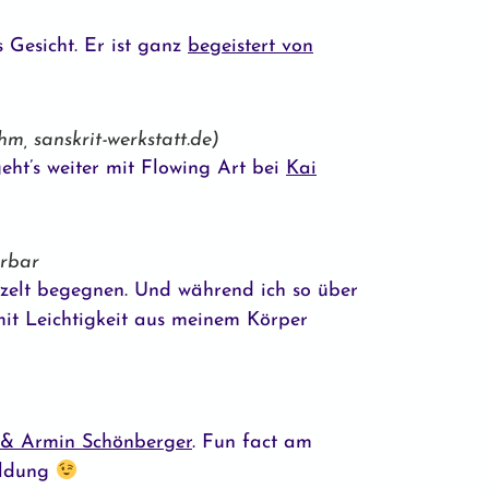
 Gesicht. Er ist ganz
begeistert von
m, sanskrit-werkstatt.de)
ht’s weiter mit Flowing Art bei
Kai
ürbar
szelt begegnen. Und während ich so über
mit Leichtigkeit aus meinem Körper
 & Armin Schönberger
. Fun fact am
ildung