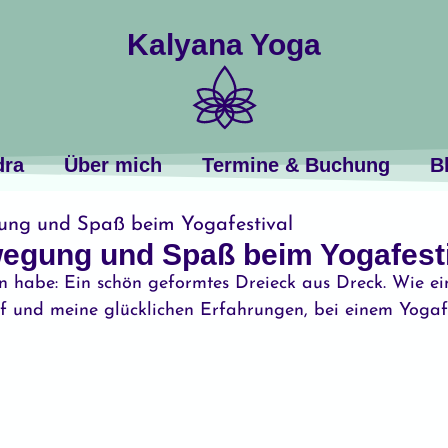
Kalyana Yoga
dra
Über mich
Termine & Buchung
B
ung und Spaß beim Yogafestival
egung und Spaß beim Yogafesti
 habe: Ein schön geformtes Dreieck aus Dreck. Wie ei
und meine glücklichen Erfahrungen, bei einem Yogafest