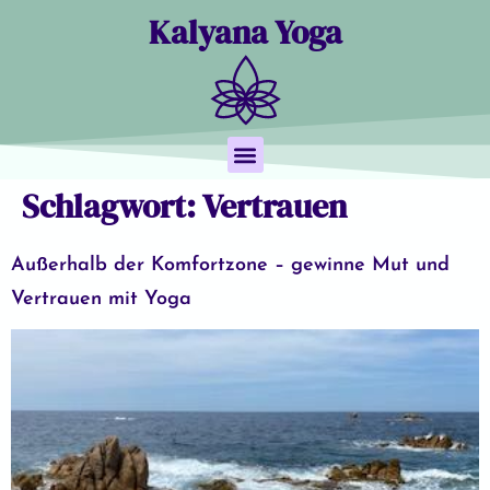
Kalyana Yoga
Schlagwort:
Vertrauen
Yoga Nidra
Termine & Buchung
Außerhalb der Komfortzone – gewinne Mut und
Vertrauen mit Yoga